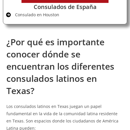
Consulados de España
Consulado en Houston
¿Por qué es importante
conocer dónde se
encuentran los diferentes
consulados latinos en
Texas?
Los consulados latinos en Texas juegan un papel
fundamental en la vida de la comunidad latina residente
en Texas. Son espacios donde los ciudadanos de América
Latina pueden: