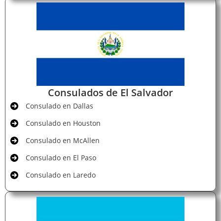
Consulados de El Salvador
Consulado en Dallas
Consulado en Houston
Consulado en McAllen
Consulado en El Paso
Consulado en Laredo