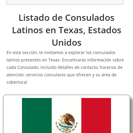
Listado de Consulados
Latinos
en Texas, Estados
Unidos
En esta sección, te invitamos a explorar los consulados
latinos presentes en Texas. Encontrarás información sobre
cada Consulado, incluido detalles de contacto, horarios de
atención, servicios consulares que ofrecen y su área de
cobertura!