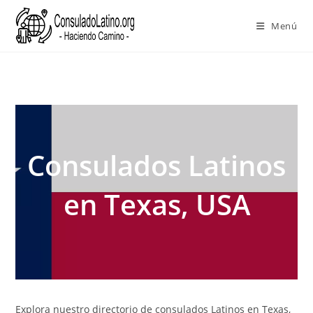
Menú
Ir
al
contenido
Consulados Latinos
en Texas, USA
Explora nuestro
directorio de consulados Latinos
en Texas,