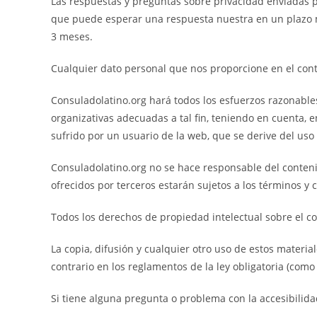
Las respuestas y preguntas sobre privacidad enviadas po
que puede esperar una respuesta nuestra en un plazo m
3 meses.
Cualquier dato personal que nos proporcione en el conte
Consuladolatino.org hará todos los esfuerzos razonables
organizativas adecuadas a tal fin, teniendo en cuenta, en
sufrido por un usuario de la web, que se derive del uso 
Consuladolatino.org no se hace responsable del conteni
ofrecidos por terceros estarán sujetos a los términos y 
Todos los derechos de propiedad intelectual sobre el c
La copia, difusión y cualquier otro uso de estos materia
contrario en los reglamentos de la ley obligatoria (como 
Si tiene alguna pregunta o problema con la accesibilid