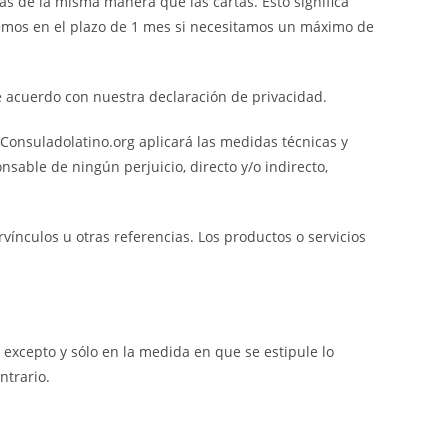
as de la misma manera que las cartas. Esto significa
remos en el plazo de 1 mes si necesitamos un máximo de
de acuerdo con nuestra declaración de privacidad.
 Consuladolatino.org aplicará las medidas técnicas y
nsable de ningún perjuicio, directo y/o indirecto,
ínculos u otras referencias. Los productos o servicios
, excepto y sólo en la medida en que se estipule lo
ntrario.