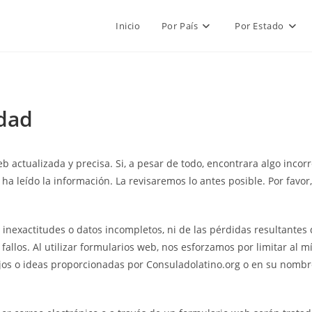
Inicio
Por País
Por Estado
dad
actualizada y precisa. Si, a pesar de todo, encontrara algo incorr
 ha leído la información. La revisaremos lo antes posible. Por favor
inexactitudes o datos incompletos, ni de las pérdidas resultantes 
 fallos. Al utilizar formularios web, nos esforzamos por limitar al
jos o ideas proporcionadas por Consuladolatino.org o en su nombr