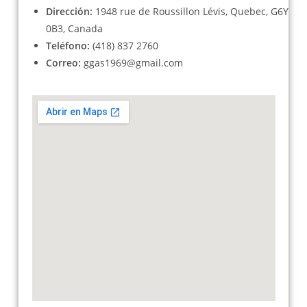
Dirección:
1948 rue de Roussillon Lévis, Quebec, G6Y
0B3, Canada
Teléfono:
(418) 837 2760
Correo:
ggas1969@gmail.com