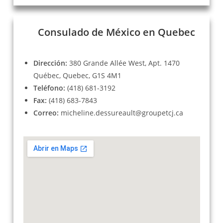
Consulado de México en Quebec
Dirección:
380 Grande Allée West, Apt. 1470
Québec, Quebec, G1S 4M1
Teléfono:
(418) 681-3192
Fax:
(418) 683-7843
Correo:
micheline.dessureault@groupetcj.ca