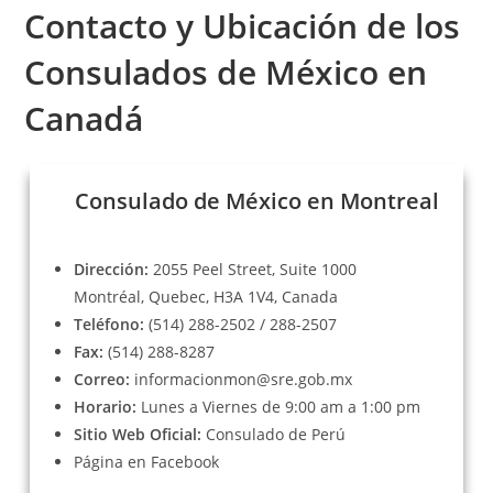
Contacto y Ubicación de los
Consulados de México
en
Canadá
Consulado de México en Montreal
Dirección:
2055 Peel Street, Suite 1000
Montréal, Quebec, H3A 1V4, Canada
Teléfono:
(514) 288-2502 / 288-2507
Fax:
(514) 288-8287
Correo:
informacionmon@sre.gob.mx
Horario:
Lunes a Viernes de 9:00 am a 1:00 pm
Sitio Web Oficial:
Consulado de Perú
Página en
Facebook