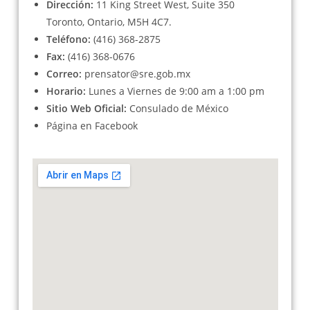
Dirección:
11 King Street West, Suite 350
Toronto, Ontario, M5H 4C7.
Teléfono:
(416) 368-2875
Fax:
(416) 368-0676
Correo:
prensator@sre.gob.mx
Horario:
Lunes a Viernes de 9:00 am a 1:00 pm
Sitio Web Oficial:
Consulado de México
Página en
Facebook