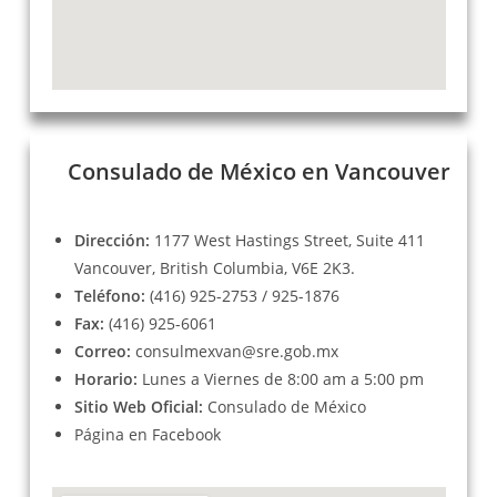
Consulado de México en Vancouver
Dirección:
1177 West Hastings Street, Suite 411
Vancouver, British Columbia, V6E 2K3.
Teléfono:
(416) 925-2753 / 925-1876
Fax:
(416) 925-6061
Correo:
consulmexvan@sre.gob.mx
Horario:
Lunes a Viernes de 8:00 am a 5:00 pm
Sitio Web Oficial:
Consulado de México
Página en
Facebook