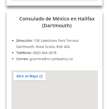
Consulado de México en Halifax
(Dartmouth)
Dirección:
130 Lakeshore Park Terrace
Dartmouth, Nova Scotia, B3A 4Z4.
Teléfono:
(902) 466-3678
Correo:
gcarrera@ns.sympatico.ca