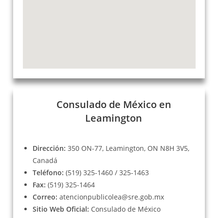
Consulado de México en
Leamington
Dirección:
350 ON-77, Leamington, ON N8H 3V5,
Canadá
Teléfono:
(519) 325-1460 / 325-1463
Fax:
(519) 325-1464
Correo:
atencionpublicolea@sre.gob.mx
Sitio Web Oficial:
Consulado de México