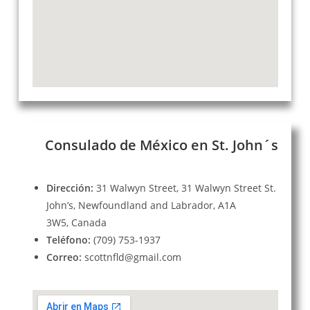
Consulado de México en St. John´s
Dirección:
31 Walwyn Street, 31 Walwyn Street St.
John’s, Newfoundland and Labrador, A1A
3W5, Canada
Teléfono:
(709) 753-1937
Correo:
scottnfld@gmail.com