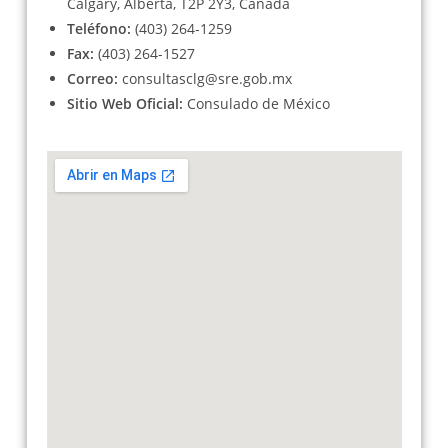
Calgary, Alberta, T2P 2Y3, Canada
Teléfono:
(403) 264-1259
Fax:
(403) 264-1527
Correo:
consultasclg@sre.gob.mx
Sitio Web Oficial:
Consulado de México