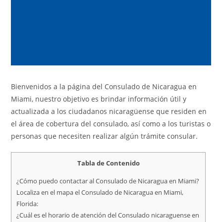
Bienvenidos a la página del Consulado de Nicaragua en
Miami, nuestro objetivo es brindar información útil y
actualizada a los ciudadanos nicaragüense que residen en
el área de cobertura del consulado, así como a los turistas o
personas que necesiten realizar algún trámite consular.
Tabla de Contenido
¿Cómo puedo contactar al Consulado de Nicaragua en Miami?
Localiza en el mapa el Consulado de Nicaragua en Miami,
Florida:
¿Cuál es el horario de atención del Consulado nicaraguense en