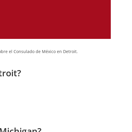
bre el Consulado de México en Detroit.
roit?
 Michigan?