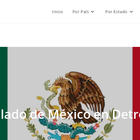
Inicio
Por País
Por Estado
lado de México en Detro