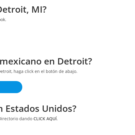
etroit, MI?
ook.
 mexicano en Detroit?
roit, haga click en el botón de abajo.
n Estados Unidos?
 Directorio dando
CLICK AQUÍ
.