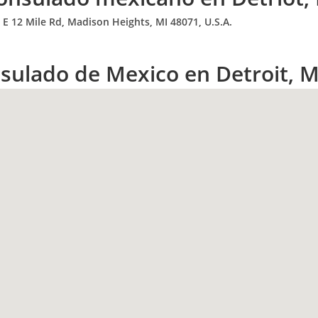
 E 12 Mile Rd, Madison Heights, MI 48071
, U.S.A.
nsulado de Mexico en Detroit, M