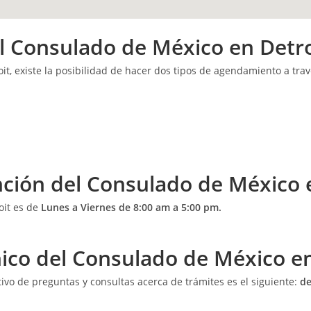
l Consulado de México en Detro
it, existe la posibilidad de hacer dos tipos de agendamiento a tra
ención del Consulado de México 
oit es de
Lunes a Viernes de 8:00 am a 5:00 pm.
ónico del Consulado de México e
tivo de preguntas y consultas acerca de trámites es el siguiente:
de