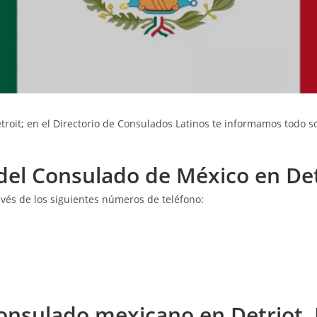
roit; en el
Directorio de Consulados Latinos
te informamos todo so
 del Consulado de México en Det
vés de los siguientes números de teléfono:
 Consulado mexicano en Detriot,