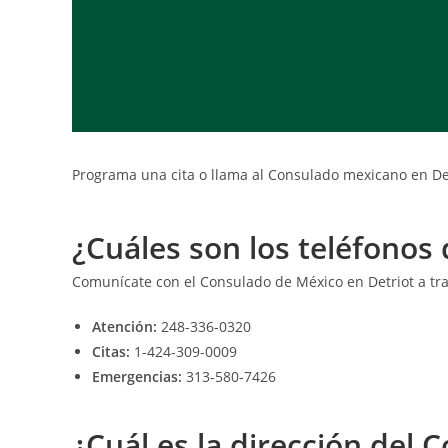
Programa una cita o llama al Consulado mexicano en Det
¿Cuáles son los teléfonos
Comunícate con el Consulado de México en Detriot a tra
Atención:
248-336-0320
Citas:
1-424-309-0009
Emergencias:
313-580-7426
¿Cuál es la dirección del