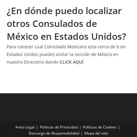
¿En dónde puedo localizar
otros Consulados de
México en Estados Unidos?
Para conocer cual Consulado Mexicano esta cerca de ti en
Estados Unidos puedes visitar la sección de México en
nuestro Directorio dando
CLICK AQUÍ
.
Aviso Legal
Políticas de Privacidad
Políticas de Cookies
Descargo de Responsabilidad
Mapa del sitio