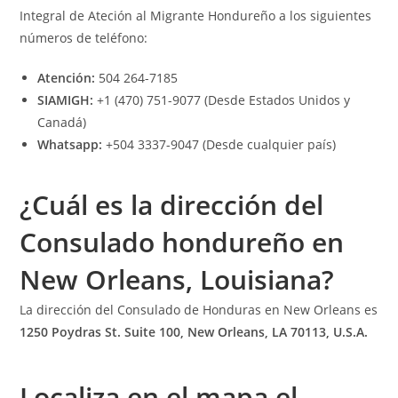
Integral de Ateción al Migrante Hondureño a los siguientes
números de teléfono:
Atención:
504 264-7185
SIAMIGH:
+1 (470) 751-9077 (Desde Estados Unidos y
Canadá)
Whatsapp:
+504 3337-9047 (Desde cualquier país)
¿Cuál es la dirección del
Consulado hondureño en
New Orleans, Louisiana?
La dirección del Consulado de Honduras en New Orleans es
1250 Poydras St. Suite 100, New Orleans, LA 70113
, U.S.A.
Localiza en el mapa el