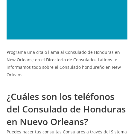
Programa una cita o llama al Consulado de Honduras en
New Orleans; en el
Directorio de Consulados Latinos
te
informamos todo sobre el Consulado hondureño en New
Orleans.
¿Cuáles son los teléfonos
del Consulado de Honduras
en Nuevo Orleans?
Puedes hacer tus consultas Consulares a través del Sistema