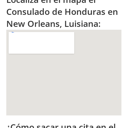
Consulado de Honduras en
New Orleans, Luisiana:
¿Cómo sacar una cita en el