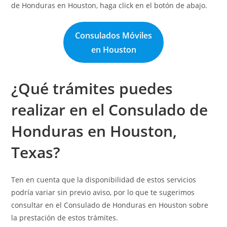
de Honduras en Houston, haga click en el botón de abajo.
Consulados Móviles
en Houston
¿Qué trámites puedes
realizar en el Consulado de
Honduras en Houston,
Texas?
Ten en cuenta que la disponibilidad de estos servicios
podría variar sin previo aviso, por lo que te sugerimos
consultar en el Consulado de Honduras en Houston sobre
la prestación de estos trámites.