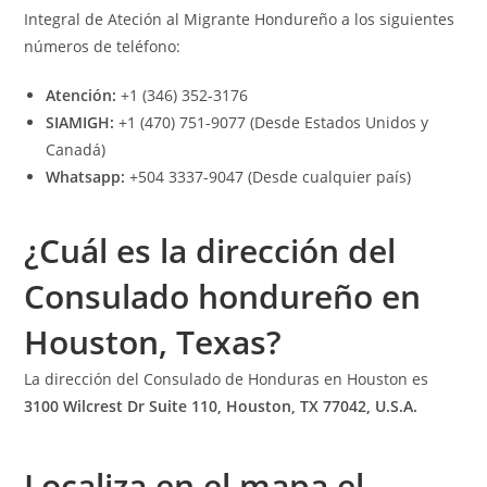
Integral de Ateción al Migrante Hondureño a los siguientes
números de teléfono:
Atención:
+1 (346) 352-3176
SIAMIGH:
+1 (470) 751-9077 (Desde Estados Unidos y
Canadá)
Whatsapp:
+504 3337-9047 (Desde cualquier país)
¿Cuál es la dirección del
Consulado hondureño en
Houston, Texas?
La dirección del Consulado de Honduras en Houston es
3100 Wilcrest Dr Suite 110, Houston, TX 77042, U.S.A.
Localiza en el mapa el