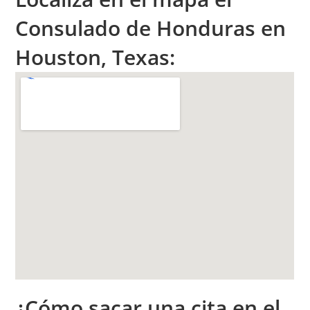
Consulado de Honduras en
Houston, Texas:
¿Cómo sacar una cita en el