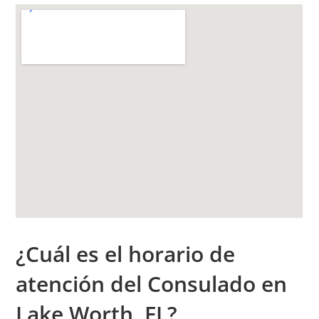
¿Cuál es el h
orario de
atención
del Consulado en
Lake Worth, FL?