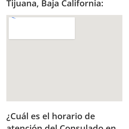
Tijuana, Baja California:
¿Cuál es el h
orario de
atención
del Consulado en