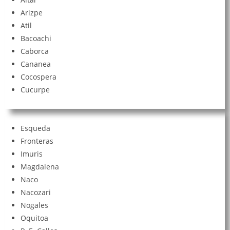
Arizpe
Atil
Bacoachi
Caborca
Cananea
Cocospera
Cucurpe
Esqueda
Fronteras
Imuris
Magdalena
Naco
Nacozari
Nogales
Oquitoa