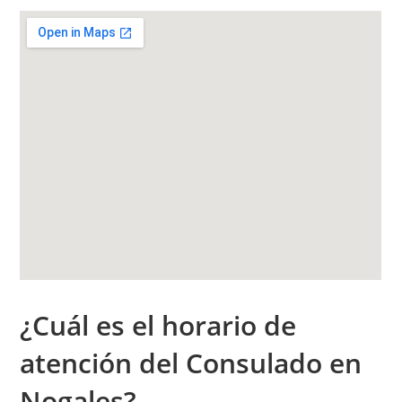
¿Cuál es el h
orario de
atención
del Consulado en
Nogales?