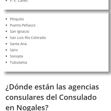
P. E. Calles
Pitiquito
Puerto Peñasco
San Ignacio
San Luis Río Colorado
Santa Ana
Sáric
Sonoyta
Tubutama
¿Dónde están las a
gencias
consulares
del Consulado
en Nogales?