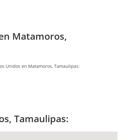
 en Matamoros,
dos Unidos en Matamoros, Tamaulipas:
os, Tamaulipas: