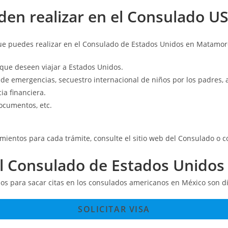
den realizar en el Consulado 
que puedes realizar en el Consulado de Estados Unidos en Matamor
que deseen viajar a Estados Unidos.
 de emergencias, secuestro internacional de niños por los padres,
ia financiera.
ocumentos, etc.
mientos para cada trámite, consulte el sitio web del Consulado o co
el Consulado de Estados Unido
sos para sacar citas en los consulados americanos en México son di
SOLICITAR VISA