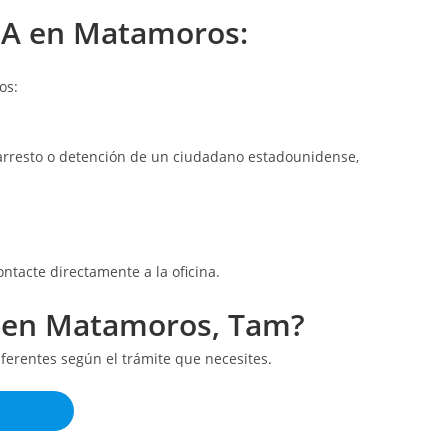
USA en Matamoros:
os:
 arresto o detención de un ciudadano estadounidense,
ntacte directamente a la oficina.
s en Matamoros, Tam?
ferentes según el trámite que necesites.