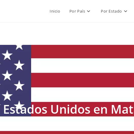
Inicio
Por País
Por Estado
 Estados Unidos en Ma