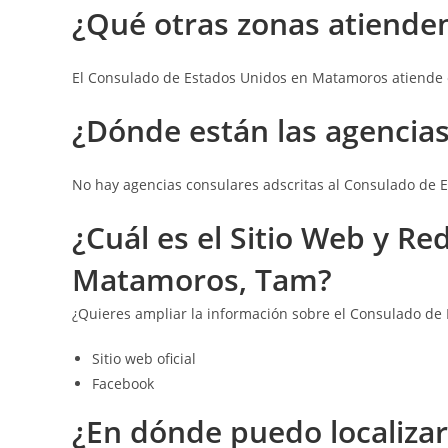
¿Qué otras zonas atiende
El Consulado de Estados Unidos en Matamoros atiende 
¿Dónde están las a
gencias
No hay agencias consulares adscritas al Consulado de
¿Cuál es el Sitio Web y R
Matamoros, Tam?
¿Quieres ampliar la información sobre el Consulado d
Sitio web oficial
Facebook
¿En dónde puedo localiza