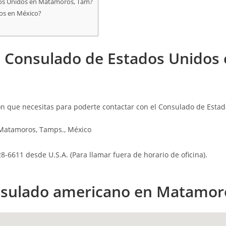
ados Unidos en Matamoros, Tam?
dos en México?
l Consulado de Estados Unidos
n que necesitas para poderte contactar con el Consulado de Esta
 Matamoros, Tamps., México
-6611 desde U.S.A. (Para llamar fuera de horario de oficina).
onsulado americano en Matamor