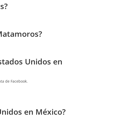
s?
Matamoros?
Estados Unidos en
nta de Facebook.
Unidos en México?