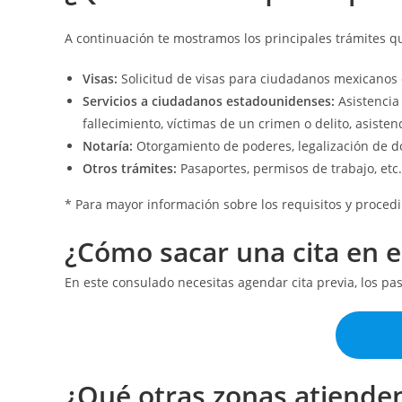
A continuación te mostramos los principales trámites q
Visas:
Solicitud de visas para ciudadanos mexicanos 
Servicios a ciudadanos estadounidenses:
Asistencia
fallecimiento, víctimas de un crimen o delito, asistenc
Notaría:
Otorgamiento de poderes, legalización de d
Otros trámites:
Pasaportes, permisos de trabajo, etc.
* Para mayor información sobre los requisitos y procedi
¿Cómo sacar una cita en e
En este consulado necesitas agendar cita previa, los pa
¿Qué otras zonas atiende