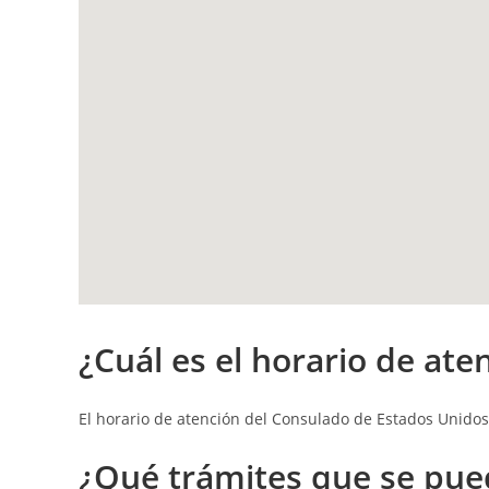
¿Cuál es el h
orario de ate
El horario de atención del Consulado de Estados Unido
¿Qué t
rámites que se pue