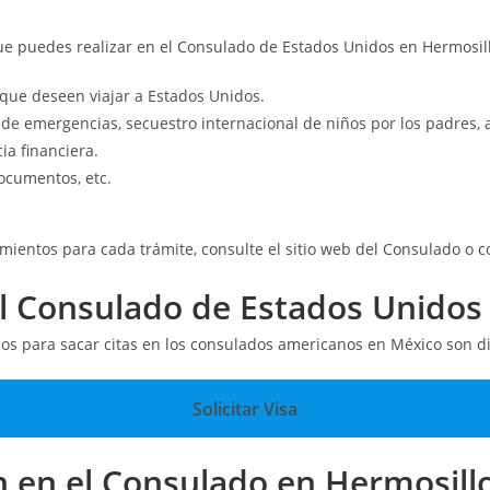
ue puedes realizar en el Consulado de Estados Unidos en Hermosil
que deseen viajar a Estados Unidos.
 de emergencias, secuestro internacional de niños por los padres,
ia financiera.
ocumentos, etc.
mientos para cada trámite, consulte el sitio web del Consulado o co
l Consulado de Estados Unidos
sos para sacar citas en los consulados americanos en México son di
Solicitar Visa
n en el Consulado en Hermosill