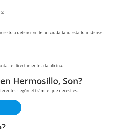
lo:
 arresto o detención de un ciudadano estadounidense,
ntacte directamente a la oficina.
 en Hermosillo, Son?
ferentes según el trámite que necesites.
o?