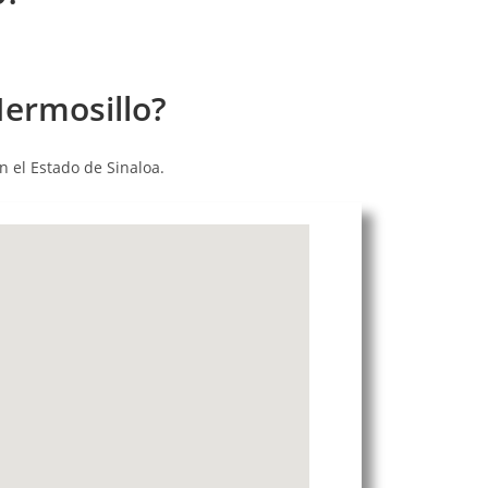
ermosillo?
 el Estado de Sinaloa.