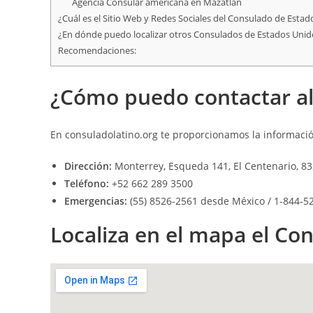
Agencia Consular americana en Mazatlán
¿Cuál es el Sitio Web y Redes Sociales del Consulado de Esta
¿En dónde puedo localizar otros Consulados de Estados Uni
Recomendaciones:
¿Cómo puedo contactar al
En
consuladolatino.org
te proporcionamos la informació
Dirección:
Monterrey, Esqueda 141, El Centenario, 83
Teléfono:
+52 662 289 3500
Emergencias:
(55) 8526-2561 desde México / 1-844-528
Localiza en el mapa el Co