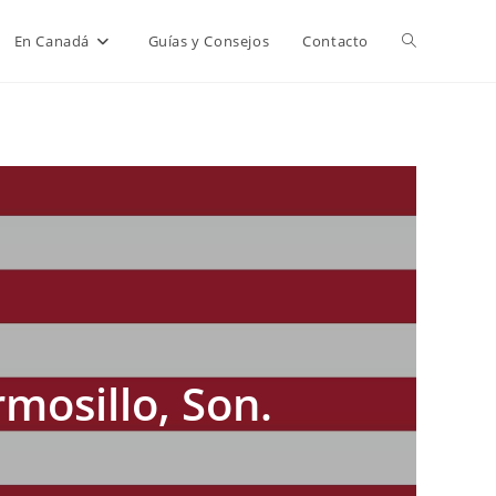
Alternar
En Canadá
Guías y Consejos
Contacto
búsqueda
de
la
web
mosillo, Son.