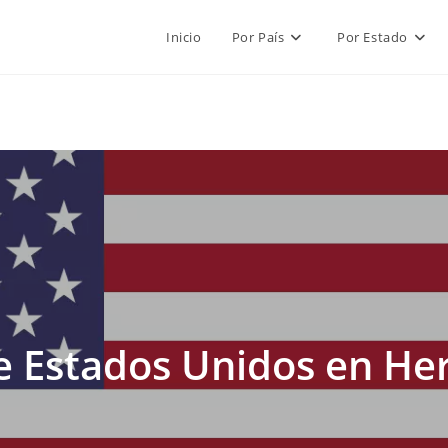
Inicio
Por País
Por Estado
 Estados Unidos en Her