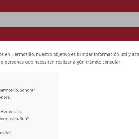
s en Hermosillo, nuestro objetivo es brindar información útil y ac
s o personas que necesiten realizar algún trámite consular.
ermosillo, Sonora?
onora:
 Hermosillo:
Hermosillo, Son?
sillo?