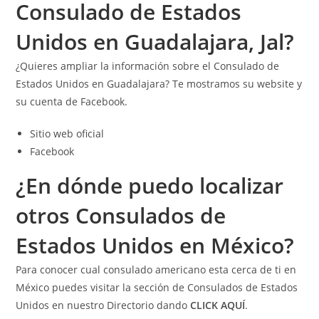
Consulado de Estados
Unidos en Guadalajara, Jal?
¿Quieres ampliar la información sobre el Consulado de
Estados Unidos en Guadalajara? Te mostramos su website y
su cuenta de Facebook.
Sitio web oficial
Facebook
¿En dónde puedo localizar
otros Consulados de
Estados Unidos en México?
Para conocer cual consulado americano esta cerca de ti en
México puedes visitar la sección de Consulados de Estados
Unidos en nuestro Directorio dando
CLICK AQUÍ
.