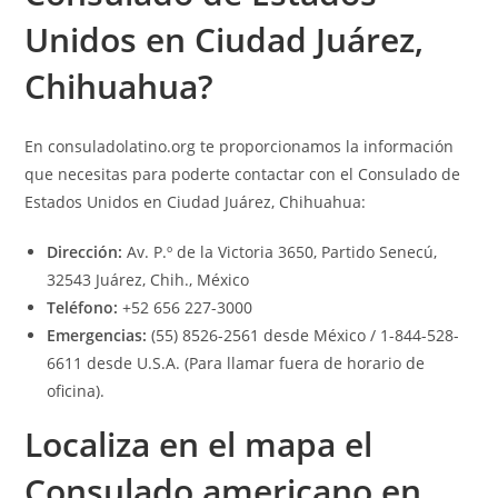
Unidos en Ciudad Juárez,
Chihuahua?
En
consuladolatino.org
te proporcionamos la información
que necesitas para poderte contactar con el Consulado de
Estados Unidos en Ciudad Juárez, Chihuahua:
Dirección:
Av. P.º de la Victoria 3650, Partido Senecú,
32543 Juárez, Chih., México
Teléfono:
+52 656 227-3000
Emergencias:
(55) 8526-2561 desde México / 1-844-528-
6611 desde U.S.A. (Para llamar fuera de horario de
oficina).
Localiza en el mapa el
Consulado americano en