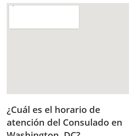
¿Cuál es el h
orario de
atención
del Consulado en
Washington, DC?