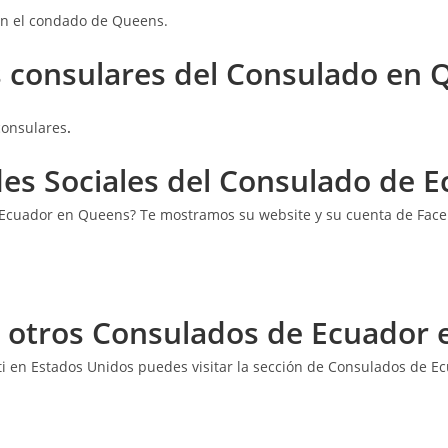
en el condado de Queens.
 consulares
del Consulado en 
consulares
.
edes Sociales del Consulado de
e Ecuador en Queens? Te mostramos su website y su cuenta de Face
r otros Consulados de Ecuador 
ti en Estados Unidos puedes visitar la sección de Consulados de 