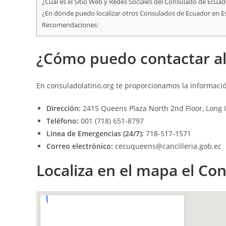
¿Cuál es el Sitio Web y Redes Sociales del Consulado de Ecua
¿En dónde puedo localizar otros Consulados de Ecuador en E
Recomendaciones:
¿Cómo puedo contactar a
En
consuladolatino.org
te proporcionamos la informació
Dirección:
2415 Queens Plaza North 2nd Floor, Long I
Teléfono:
001 (718) 651-8797
Línea de Emergencias (24/7):
718-517-1571
Correo electrónico:
cecuqueens@cancilleria.gob.ec
Localiza en el mapa el C