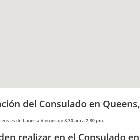
nción
del Consulado en Queens
ueens es de
Lunes a Viernes de 8:30 am a 2:30 pm.
den realizar en el Consulado e