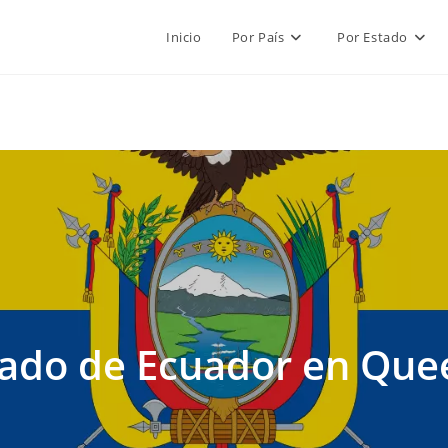
Inicio
Por País
Por Estado
ado de Ecuador en Que