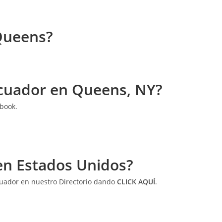
Queens?
 Ecuador en Queens, NY?
book.
en Estados Unidos?
Ecuador en nuestro Directorio dando
CLICK AQUÍ
.