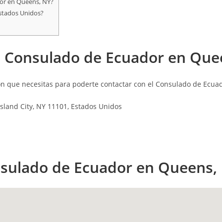
dor en Queens, NY?
stados Unidos?
l Consulado de Ecuador en Que
n que necesitas para poderte contactar con el Consulado de Ecua
sland City, NY 11101, Estados Unidos
onsulado de Ecuador en Queens,