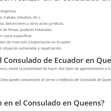
mergencia.
, trabajo, estudios, etc.).
s, defunciones y otros actos jurídicos.
 de firmas, poderes notariales.
n casos específicos.
es de inversión y exportación en Ecuador.
 situación vulnerable y repatriación.
el Consulado de Ecuador en Qu
ns, existe la posibilidad de hacer dos tipos de agendamiento a tra
 Citas puedes comunicarte al correo o teléfonos del Consulado de
Que
n en el Consulado en Queens?