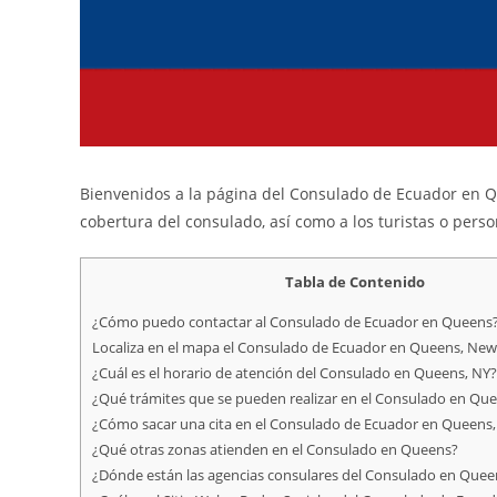
Bienvenidos a la página del Consulado de Ecuador en Qu
cobertura del consulado, así como a los turistas o pers
Tabla de Contenido
¿Cómo puedo contactar al Consulado de Ecuador en Queens
Localiza en el mapa el Consulado de Ecuador en Queens, New
¿Cuál es el horario de atención del Consulado en Queens, NY?
¿Qué trámites que se pueden realizar en el Consulado en Que
¿Cómo sacar una cita en el Consulado de Ecuador en Queens,
¿Qué otras zonas atienden en el Consulado en Queens?
¿Dónde están las agencias consulares del Consulado en Quee