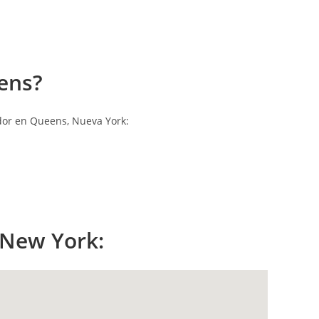
ens?
dor en Queens, Nueva York:
 New York: