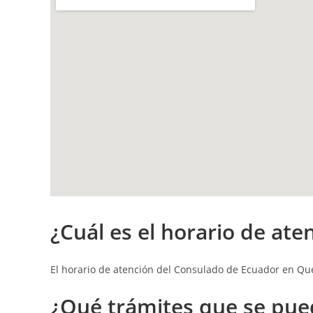
¿Cuál es el h
orario de ate
El horario de atención del Consulado de Ecuador en Q
¿Qué t
rámites que se pue