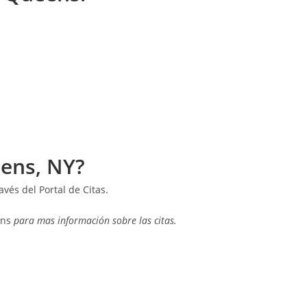
eens, NY?
vés del Portal de Citas.
ens
para mas información sobre las citas.